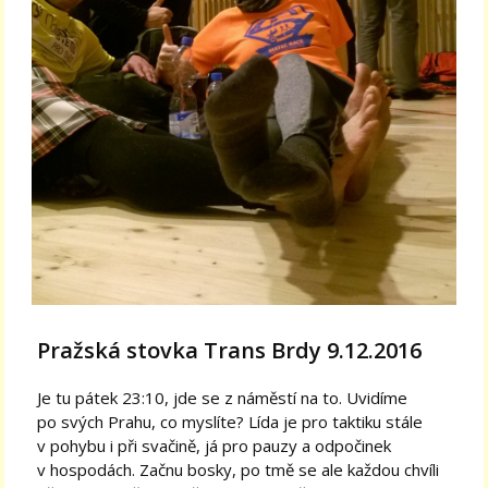
Pražská stovka Trans Brdy 9.12.2016
Je tu pátek 23:10, jde se z náměstí na to. Uvidíme
po svých Prahu, co myslíte? Lída je pro taktiku stále
v pohybu i při svačině, já pro pauzy a odpočinek
v hospodách. Začnu bosky, po tmě se ale každou chvíli