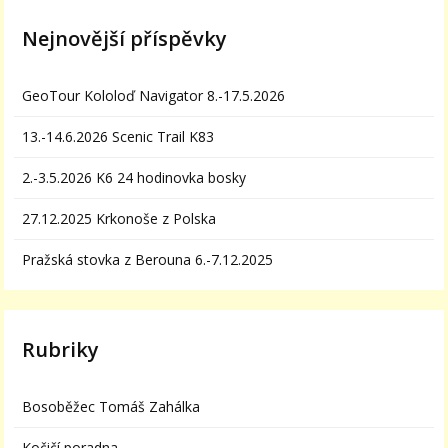
Nejnovější příspěvky
GeoTour Kololoď Navigator 8.-17.5.2026
13.-14.6.2026 Scenic Trail K83
2.-3.5.2026 K6 24 hodinovka bosky
27.12.2025 Krkonoše z Polska
Pražská stovka z Berouna 6.-7.12.2025
Rubriky
Bosoběžec Tomáš Zahálka
Kočičí poradna