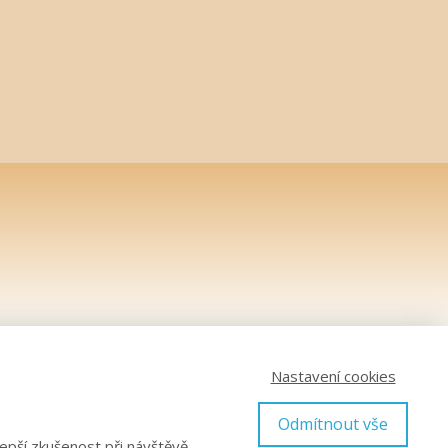
Nastavení cookies
Odmítnout vše
epší zkušenost při návštěvě