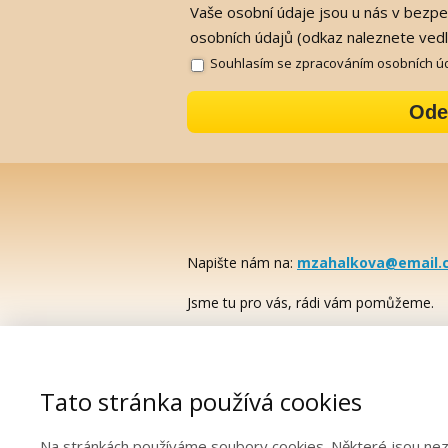
Vaše osobní údaje jsou u nás v bezp
osobních údajů (odkaz naleznete vedl
Souhlasím se zpracováním osobních ú
Ode
Napište nám na:
mzahalkova@email.
Jsme tu pro vás, rádi vám pomůžeme.
Tato stránka používá cookies
Na stránkách používáme soubory cookies. Některé jsou nezb