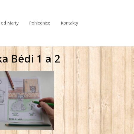
 od Marty
Pohlednice
Kontakty
a Bédi 1 a 2