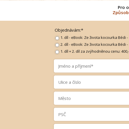
Pro o
Způsob 
Objednávám:*
1. díl - eBook: Ze života kocourka Bédi -
2. díl - eBook: Ze života kocourka Bédi -
1. díl + 2. díl za zvýhodněnou cenu: 400,