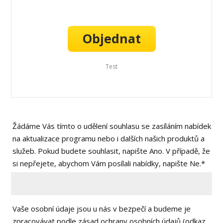
Objednat
Test
Žádáme Vás tímto o udělení souhlasu se zasíláním nabídek
na aktualizace programu nebo i dalších našich produktů a
služeb. Pokud budete souhlasit, napište Ano. V případě, že
si nepřejete, abychom Vám posílali nabídky, napište Ne.*
Vaše osobní údaje jsou u nás v bezpečí a budeme je
zpracovávat podle zásad ochrany osobních údajů (odkaz