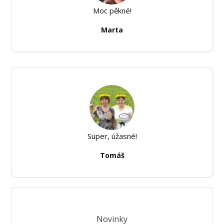
Moc pěkné!
Marta
Super, úžasné!
Tomáš
Novinky