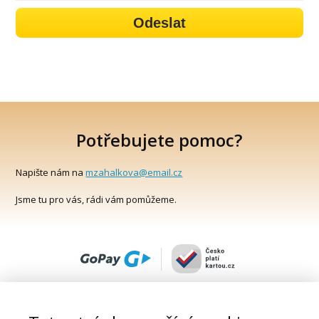
Odeslat
Potřebujete pomoc?
Napište nám na
mzahalkova@email.cz
Jsme tu pro vás, rádi vám pomůžeme.