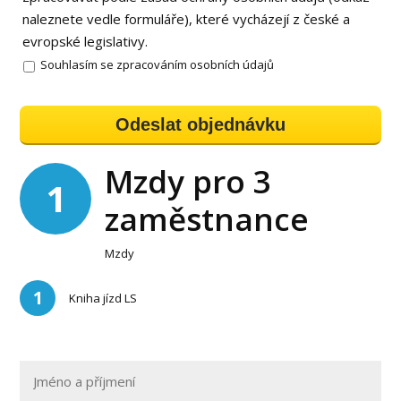
naleznete vedle formuláře), které vycházejí z české a
evropské legislativy.
Souhlasím se zpracováním osobních údajů
Odeslat objednávku
Mzdy pro 3
1
zaměstnance
Mzdy
1
Kniha jízd LS