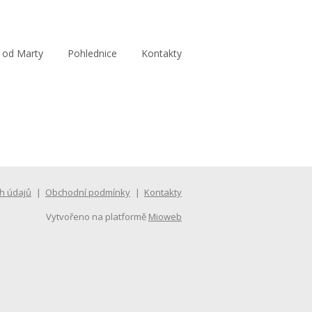
 od Marty
Pohlednice
Kontakty
h údajů
Obchodní podmínky
Kontakty
Vytvořeno na platformě
Mioweb