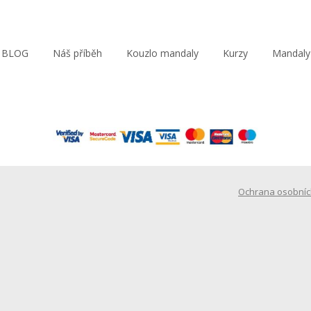
BLOG
Náš příběh
Kouzlo mandaly
Kurzy
Mandaly
Ochrana osobníc