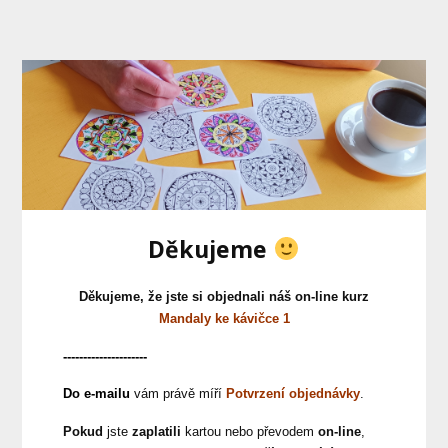
Děkujeme
Děkujeme, že jste si objednali náš on-line kurz
Mandaly ke kávičce 1
---------------------
Do e-mailu
vám právě míří
Potvrzení objednávky
.
Pokud
jste
zaplatili
kartou nebo převodem
on-line
,