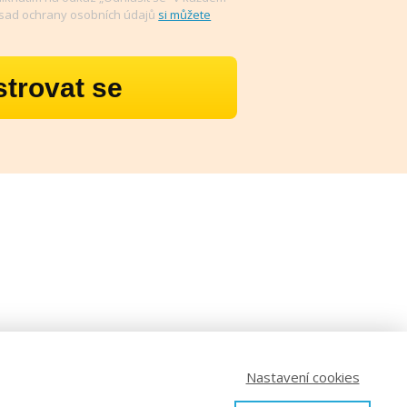
ásad ochrany osobních údajů
si můžete
strovat se
Nastavení cookies